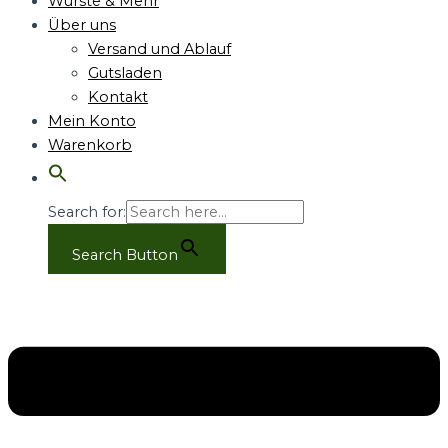
Würste & Mehr
Über uns
Versand und Ablauf
Gutsladen
Kontakt
Mein Konto
Warenkorb
Search for:
Search Button