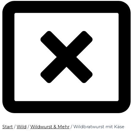
Start
/
Wild
/
Wildwurst & Mehr
/ Wildbratwurst mit Käse