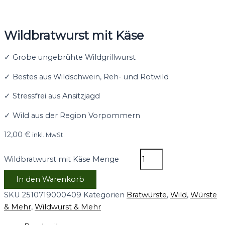
Wildbratwurst mit Käse
✓ Grobe ungebrühte Wildgrillwurst
✓ Bestes aus Wildschwein, Reh- und Rotwild
✓ Stressfrei aus Ansitzjagd
✓ Wild aus der Region Vorpommern
12,00
€
inkl. MwSt.
Wildbratwurst mit Käse Menge
In den Warenkorb
SKU
2510719000409
Kategorien
Bratwürste
,
Wild
,
Würste
& Mehr
,
Wildwurst & Mehr