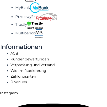
MyBank
Przelewy24
Trustly
Multibanco
Informationen
AGB
Kundenbewertungen
Verpackung und Versand
Widerrufsbelehrung
Zahlungsarten
Über uns
Instagram