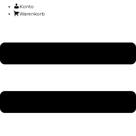
Konto
Warenkorb