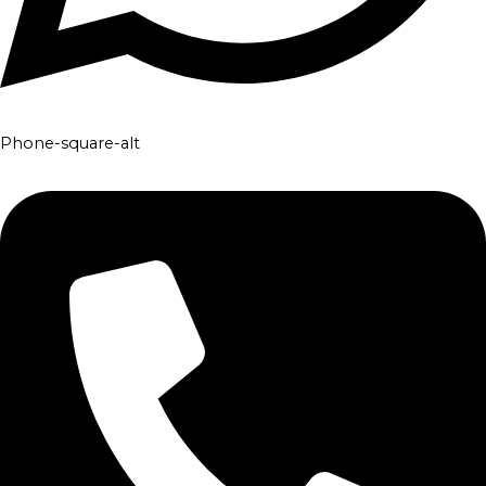
Phone-square-alt