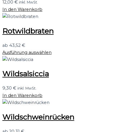
12,00
€
inkl. MwSt.
In den Warenkorb
Rotwildbraten
ab
43,52
€
Ausführung auswählen
Wildsalsiccia
9,30
€
inkl. MwSt.
In den Warenkorb
Wildschweinrücken
ab
20,31
€