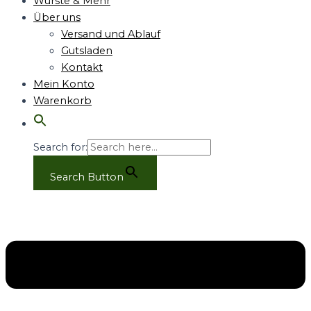
Würste & Mehr
Über uns
Versand und Ablauf
Gutsladen
Kontakt
Mein Konto
Warenkorb
Search for:
Search Button