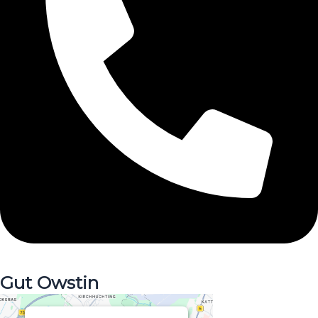
Gut Owstin