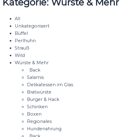
Kategorie: Würste & Mehr
All
Unkategorisiert
Büffel
Perlhuhn
Strauß
Wild
Würste & Mehr
Back
Salamis
Delikatessen im Glas
Bratwürste
Burger & Hack
Schinken
Boxen
Regionales
Hundenahrung
Back