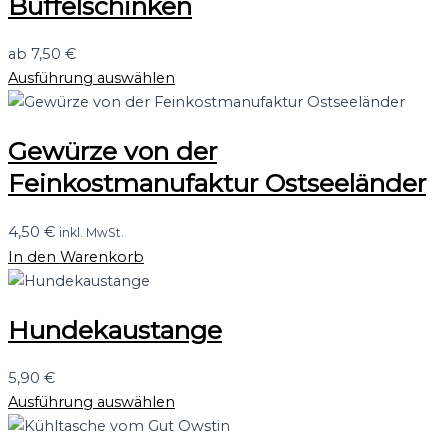
Büffelschinken
ab
7,50
€
Ausführung auswählen
Gewürze von der
Feinkostmanufaktur Ostseeländer
4,50
€
inkl. MwSt.
In den Warenkorb
Hundekaustange
5,90
€
Ausführung auswählen