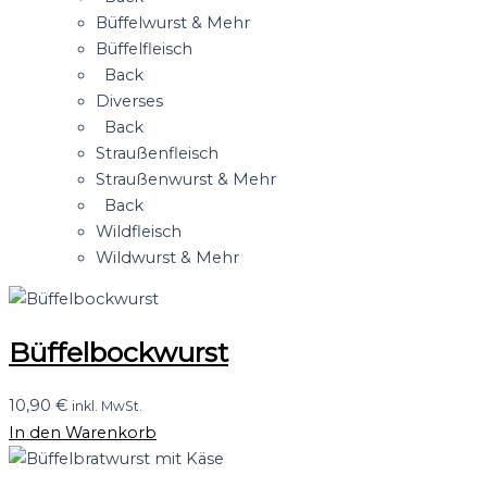
Büffelwurst & Mehr
Büffelfleisch
Back
Diverses
Back
Straußenfleisch
Straußenwurst & Mehr
Back
Wildfleisch
Wildwurst & Mehr
Büffelbockwurst
10,90
€
inkl. MwSt.
In den Warenkorb