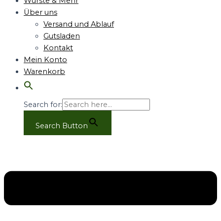
Würste & Mehr
Über uns
Versand und Ablauf
Gutsladen
Kontakt
Mein Konto
Warenkorb
Search for:
Search Button